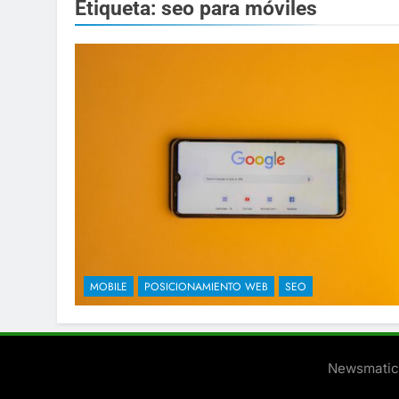
Etiqueta:
seo para móviles
MOBILE
POSICIONAMIENTO WEB
SEO
Newsmatic