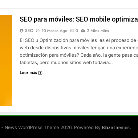
SEO para móviles: SEO mobile optimiza
SEO
10 Meses Ago
0
2 Mins Mins
El SEO u Optimización para móviles es el proceso de g
web desde dispositivos móviles tengan una experiencia
optimización para móviles? Cada año, la gente pasa c
tabletas, pero muchos sitios web todavía…
Leer más
 - News WordPress Theme 2026. Powered By
.
BlazeThemes