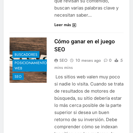
que revisan su contenido,
buscan varias palabras clave y
necesitan saber…
Leer más
Cómo ganar en el juego
SEO
BUSCADORES
SEO
10 meses ago
0
5
POSICIONAMIENTO
mins mins
WEB
Los sitios web valen muy poco
SEO
si nadie lo visita. Cuando se trata
de resultados de motores de
búsqueda, su sitio debería estar
lo más cerca posible de la parte
superior si desea un buen
retorno de su inversión. Debe
comprender cómo se indexan