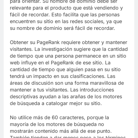
para orientar. Su nombre de dominio debe ser
relevante para el producto que está vendiendo y
fácil de recordar. Esto facilita que las personas
encuentren su sitio en las redes sociales, ya que
su nombre de dominio será fácil de recordar.
Obtener su PageRank requiere obtener y mantener
visitantes. La investigación sugiere que la cantidad
de tiempo que una persona permanece en un sitio
web influye en el PageRank de ese sitio. La
cantidad de tiempo que alguien pasa en su sitio
tendrá un impacto en sus clasificaciones. Las
áreas de discusión son una forma maravillosa de
mantener a tus visitantes. Las introducciones
descriptivas ayudan a las arañas de los motores
de búsqueda a catalogar mejor su sitio.
No utilice más de 60 caracteres, porque la
mayoría de los motores de búsqueda no
mostrarán contenido más allá de ese punto.
También tienden a dar menos peso a los términos