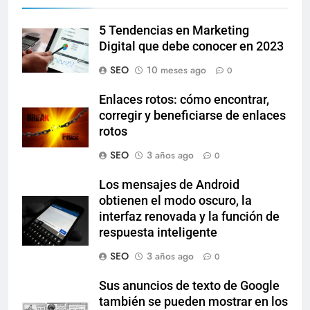
5 Tendencias en Marketing
Digital que debe conocer en 2023
SEO
10 meses ago
0
Enlaces rotos: cómo encontrar,
corregir y beneficiarse de enlaces
rotos
SEO
3 años ago
0
Los mensajes de Android
obtienen el modo oscuro, la
interfaz renovada y la función de
respuesta inteligente
SEO
3 años ago
0
Sus anuncios de texto de Google
también se pueden mostrar en los