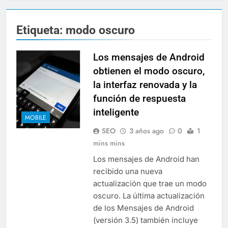
Etiqueta:
modo oscuro
Los mensajes de Android
obtienen el modo oscuro,
la interfaz renovada y la
función de respuesta
inteligente
MOBILE
SEO
3 años ago
0
1
mins mins
Los mensajes de Android han
recibido una nueva
actualización que trae un modo
oscuro. La última actualización
de los Mensajes de Android
(versión 3.5) también incluye